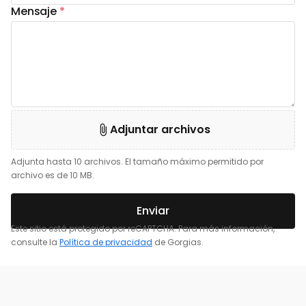
Mensaje
*
Adjuntar archivos
Adjunta hasta 10 archivos. El tamaño máximo permitido por
archivo es de 10 MB.
Enviar
Este sitio está protegido por reCAPTCHA. Para más información,
consulte la
Política de privacidad
de Gorgias.